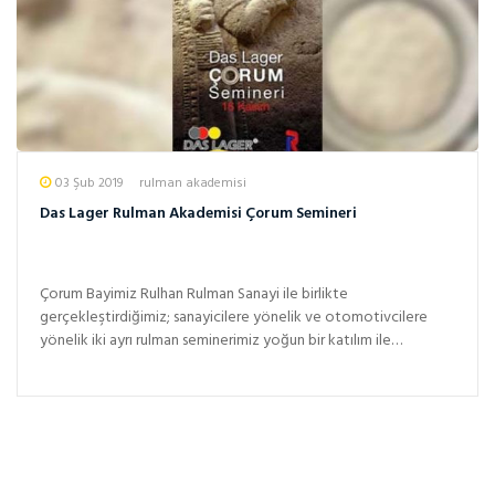
03 Şub 2019
rulman akademisi
Das Lager Rulman Akademisi Çorum Semineri
Çorum Bayimiz Rulhan Rulman Sanayi ile birlikte
gerçekleştirdiğimiz; sanayicilere yönelik ve otomotivcilere
yönelik iki ayrı rulman seminerimiz yoğun bir katılım ile
gerçekleşmişti...