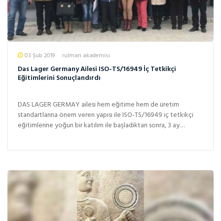
03 Şub 2019
rulman akademisi
Das Lager Germany Ailesi ISO-TS/16949 İç Tetkikçi
Eğitimlerini Sonuçlandırdı
DAS LAGER GERMAY ailesi hem eğitime hem de üretim
standartlarına önem veren yapısı ile ISO-TS/16949 iç tetkikçi
eğitimlerine yoğun bir katılım ile başladıktan sonra, 3 ay
boyunca t...