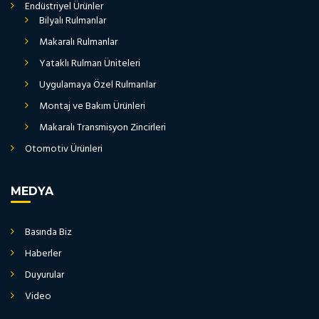
Endüstriyel Ürünler
Bilyalı Rulmanlar
Makaralı Rulmanlar
Yataklı Rulman Üniteleri
Uygulamaya Özel Rulmanlar
Montaj ve Bakım Ürünleri
Makaralı Transmisyon Zincirleri
Otomotiv Ürünleri
MEDYA
Basında Biz
Haberler
Duyurular
Video