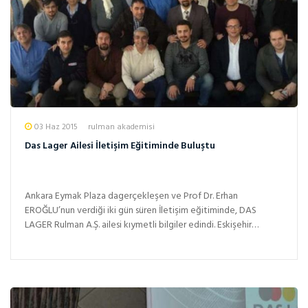
03 Haz 2015
rulman akademisi
Das Lager Ailesi İletişim Eğitiminde Buluştu
Ankara Eymak Plaza dagerçekleşen ve Prof Dr. Erhan
EROĞLU’nun verdiği iki gün süren İletişim eğitiminde, DAS
LAGER Rulman A.Ş. ailesi kıymetli bilgiler edindi. Eskişehir
fabrika,...