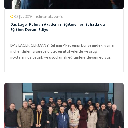
03 Şub 2019
rulman akademisi
Das Lager Rulman Akademisi Eğitmenleri Sahada da
Eğitime Devam Ediyor
DAS LAGER GERMANY Rulman Akademisi bünyesindeki uzman
mühendisler, ziyarete gittikleri atölyelerde ve satış
noktalarında teorik ve uygulamalı eğitimlere devam ediyor.