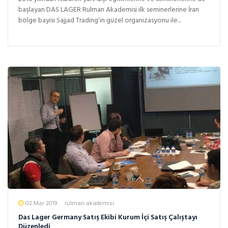
başlayan DAS LAGER Rulman Akademisi ilk seminerlerine İran
bölge bayisi Sajjad Trading’in güzel organizasyonu ile...
02 Mar 2019
rulman akademisi
Das Lager Germany Satış Ekibi Kurum İçi Satış Çalıştayı
Düzenledi