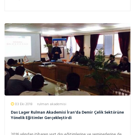
METİN...
03 Eki 2018
rulman akademisi
Das Lager Rulman Akademisi İran'da Demir Çelik Sektörüne
Yönelik Eğitimler Gerçekleştirdi
2016 yılından itibaren yurt dışı eğitimlerine ve seminerlerine de