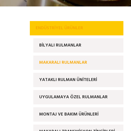
ENDÜSTRIYEL ÜRÜNLER
BİLYALI RULMANLAR
MAKARALI RULMANLAR
YATAKLI RULMAN ÜNİTELERİ
UYGULAMAYA ÖZEL RULMANLAR
MONTAJ VE BAKIM ÜRÜNLERİ