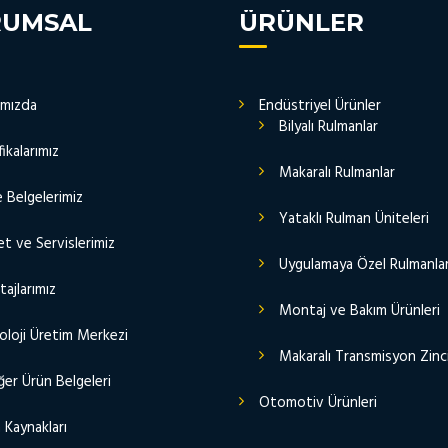
RUMSAL
ÜRÜNLER
ımızda
Endüstriyel Ürünler
Bilyalı Rulmanlar
fikalarımız
Makaralı Rulmanlar
e Belgelerimiz
Yataklı Rulman Üniteleri
t ve Servislerimiz
Uygulamaya Özel Rulmanla
ajlarımız
Montaj ve Bakım Ürünleri
oloji Üretim Merkezi
Makaralı Transmisyon Zinci
er Ürün Belgeleri
Otomotiv Ürünleri
 Kaynakları