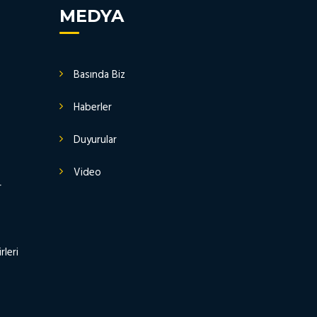
MEDYA
Basında Biz
Haberler
Duyurular
Video
r
rleri