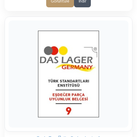
Görüntüle
İndir