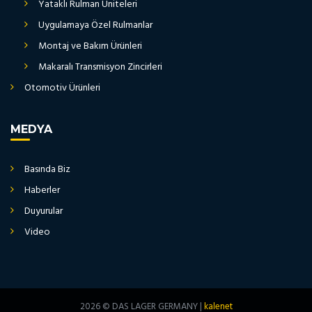
Yataklı Rulman Üniteleri
Uygulamaya Özel Rulmanlar
Montaj ve Bakım Ürünleri
Makaralı Transmisyon Zincirleri
Otomotiv Ürünleri
MEDYA
Basında Biz
Haberler
Duyurular
Video
2026 © DAS LAGER GERMANY |
kalenet