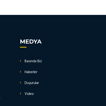
MEDYA
Basında Biz
Haberler
Duyurular
Video
r