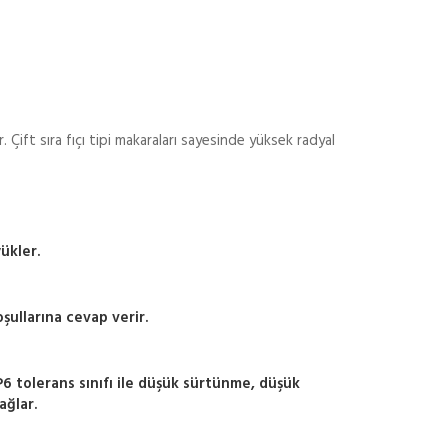
. Çift sıra fıçı tipi makaraları sayesinde yüksek radyal
ükler.
oşullarına cevap verir.
 tolerans sınıfı ile düşük sürtünme, düşük
ağlar.