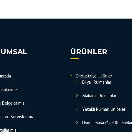
RUMSAL
ÜRÜNLER
ımızda
Endüstriyel Ürünler
Bilyalı Rulmanlar
fikalarımız
Makaralı Rulmanlar
e Belgelerimiz
Yataklı Rulman Üniteleri
t ve Servislerimiz
Uygulamaya Özel Rulmanla
ajlarımız