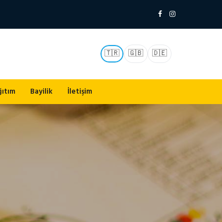
🇹🇷
🇬🇧
🇩🇪
ğıtım
Bayilik
İletişim