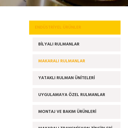
ENDÜSTRIYEL ÜRÜNLER
BİLYALI RULMANLAR
MAKARALI RULMANLAR
YATAKLI RULMAN ÜNİTELERİ
UYGULAMAYA ÖZEL RULMANLAR
MONTAJ VE BAKIM ÜRÜNLERİ