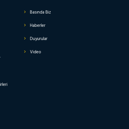
Basında Biz
Haberler
Duyurular
Video
r
rleri