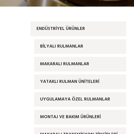
ENDÜSTRIYEL ÜRÜNLER
BİLYALI RULMANLAR
MAKARALI RULMANLAR
YATAKLI RULMAN ÜNİTELERİ
UYGULAMAYA ÖZEL RULMANLAR
MONTAJ VE BAKIM ÜRÜNLERİ