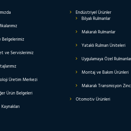
ımızda
Endüstriyel Ürünler
Bilyalı Rulmanlar
fikalarımız
Makaralı Rulmanlar
e Belgelerimiz
Yataklı Rulman Üniteleri
t ve Servislerimiz
Uygulamaya Özel Rulmanla
ajlarımız
Montaj ve Bakım Ürünleri
oloji Üretim Merkezi
Makaralı Transmisyon Zinci
er Ürün Belgeleri
Otomotiv Ürünleri
 Kaynakları