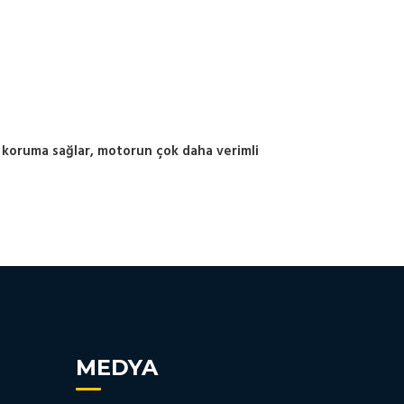
k koruma sağlar, motorun çok daha verimli
MEDYA