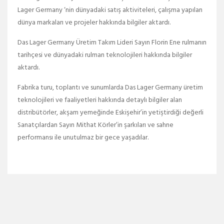
Lager Germany ‘nin dünyadaki satış aktiviteleri, çalışma yapılan
dünya markaları ve projeler hakkında bilgiler aktardı.
Das Lager Germany Üretim Takım Lideri Sayın Florin Ene rulmanın
tarihçesi ve dünyadaki rulman teknolojileri hakkında bilgiler
aktardı.
Fabrika turu, toplantı ve sunumlarda Das Lager Germany üretim
teknolojileri ve faaliyetleri hakkında detaylı bilgiler alan
distribütörler, akşam yemeğinde Eskişehir’in yetiştirdiği değerli
Sanatçılardan Sayın Mithat Körler’in şarkıları ve sahne
performansı ile unutulmaz bir gece yaşadılar.