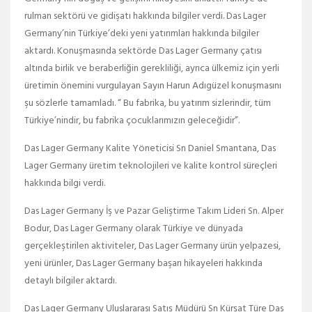
rulman sektörü ve gidişatı hakkında bilgiler verdi. Das Lager
Germany’nin Türkiye’deki yeni yatırımları hakkında bilgiler
aktardı. Konuşmasında sektörde Das Lager Germany çatısı
altında birlik ve beraberliğin gerekliliği, ayrıca ülkemiz için yerli
üretimin önemini vurgulayan Sayın Harun Adıgüzel konuşmasını
şu sözlerle tamamladı. “ Bu fabrika, bu yatırım sizlerindir, tüm
Türkiye’nindir, bu fabrika çocuklarımızın geleceğidir”.
Das Lager Germany Kalite Yöneticisi Sn Daniel Smantana, Das
Lager Germany üretim teknolojileri ve kalite kontrol süreçleri
hakkında bilgi verdi.
Das Lager Germany İş ve Pazar Geliştirme Takım Lideri Sn. Alper
Bodur, Das Lager Germany olarak Türkiye ve dünyada
gerçekleştirilen aktiviteler, Das Lager Germany ürün yelpazesi,
yeni ürünler, Das Lager Germany başarı hikayeleri hakkında
detaylı bilgiler aktardı.
Das Lager Germany Uluslararası Satış Müdürü Sn Kürşat Türe Das