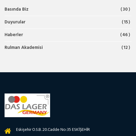
Basında Biz
30
Duyurular
15
Haberler
46
Rulman Akademisi
12
Eskişehir O.S.B. 20.Cadde No:35 ESKİŞEHİR