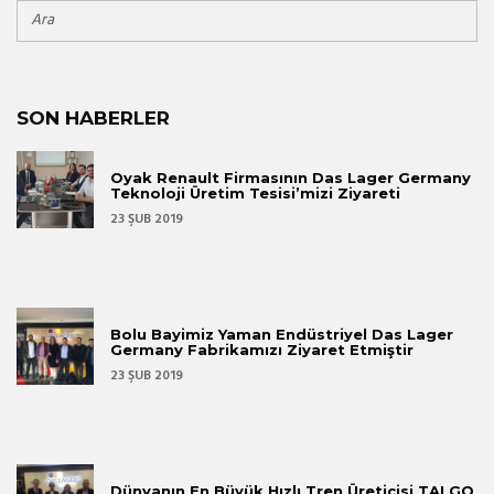
SON HABERLER
Oyak Renault Firmasının Das Lager Germany
Teknoloji Üretim Tesisi’mizi Ziyareti
23 ŞUB 2019
Bolu Bayimiz Yaman Endüstriyel Das Lager
Germany Fabrikamızı Ziyaret Etmiştir
23 ŞUB 2019
Dünyanın En Büyük Hızlı Tren Üreticisi TALGO