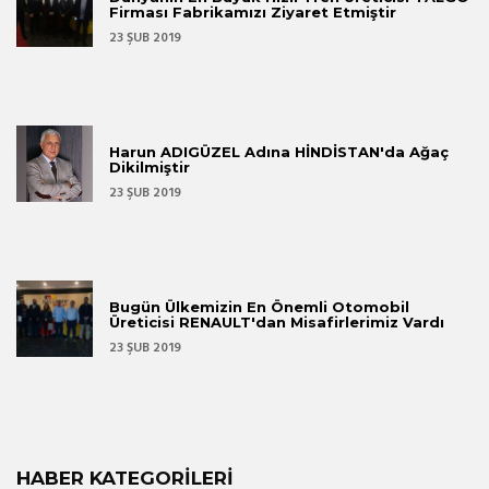
Firması Fabrikamızı Ziyaret Etmiştir
23 ŞUB 2019
Harun ADIGÜZEL Adına HİNDİSTAN'da Ağaç
Dikilmiştir
23 ŞUB 2019
Bugün Ülkemizin En Önemli Otomobil
Üreticisi RENAULT'dan Misafirlerimiz Vardı
23 ŞUB 2019
HABER KATEGORILERI