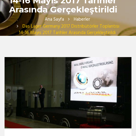
14-16 Mayıs 2017 Tarihler
Arasında Gerçekleştirildi
Ana Sayfa
Haberler
Das Lager Germany 2017 Distribütörler Toplantısı
14-16 Mayıs 2017 Tarihler Arasında Gerçekleştirildi