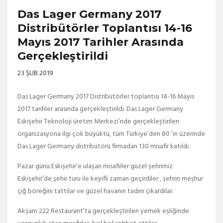
Das Lager Germany 2017
Distribütörler Toplantısı 14-16
Mayıs 2017 Tarihler Arasında
Gerçekleştirildi
23 ŞUB 2019
Das Lager Germany 2017 Distribütörler toplantısı 14-16 Mayıs
2017 tarihler arasında gerçekleştirildi. Das Lager Germany
Eskişehir Teknoloji üretim Merkezi’nde gerçekleştirilen
organizasyona ilgi çok büyüktü, tüm Türkiye’den 80 ‘in üzerinde
Das Lager Germany distribütörü firmadan 130 misafir katıldı.
Pazar günü Eskişehir’e ulaşan misafirler güzel şehrimiz
Eskişehir’de şehir turu ile keyifli zaman geçirdiler , şehrin meşhur
çiğ böreğini tattılar ve güzel havanın tadını çıkardılar.
Akşam 222 Restaurant’ta gerçekleştirilen yemek eşliğinde