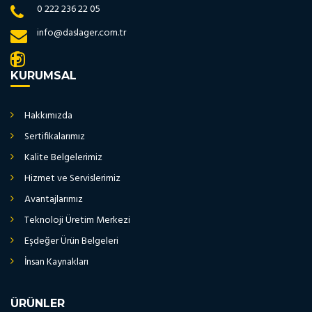
0 222 236 22 05
info@daslager.com.tr
KURUMSAL
Hakkımızda
Sertifikalarımız
Kalite Belgelerimiz
Hizmet ve Servislerimiz
Avantajlarımız
Teknoloji Üretim Merkezi
Eşdeğer Ürün Belgeleri
İnsan Kaynakları
ÜRÜNLER