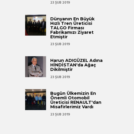
23 ŞUB 2019
Dünyanın En Büyük
Hızlı Tren Üreticisi
TALGO Firması
Fabrikamızı Ziyaret
Etmiştir
23 ŞUB 2019
Harun ADIGÜZEL Adına
HİNDİSTAN'da Ağaç
Dikilmiştir
23 ŞUB 2019
Bugün Ülkemizin En
Önemli Otomobil
Üreticisi RENAULT'dan
Misafirlerimiz Vardı
23 ŞUB 2019