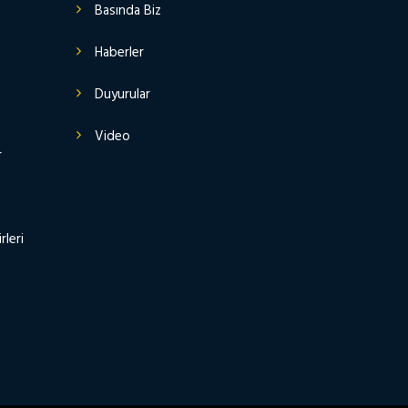
Basında Biz
Haberler
Duyurular
Video
r
rleri