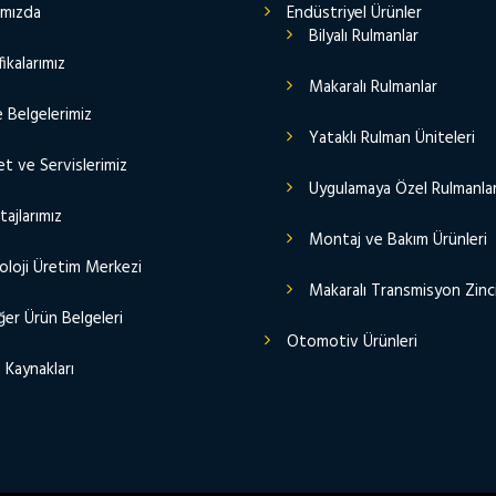
ımızda
Endüstriyel Ürünler
Bilyalı Rulmanlar
fikalarımız
Makaralı Rulmanlar
e Belgelerimiz
Yataklı Rulman Üniteleri
t ve Servislerimiz
Uygulamaya Özel Rulmanla
ajlarımız
Montaj ve Bakım Ürünleri
oloji Üretim Merkezi
Makaralı Transmisyon Zinci
er Ürün Belgeleri
Otomotiv Ürünleri
 Kaynakları