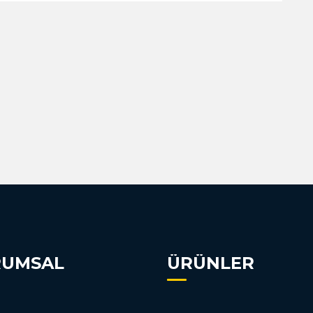
RUMSAL
ÜRÜNLER