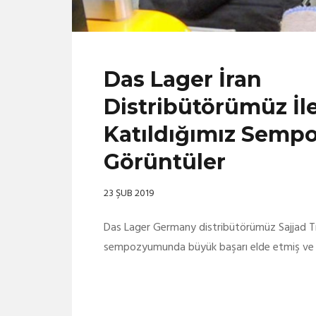
Das Lager İran
Distribütörümüz İl
Katıldığımız Sem
Görüntüler
23 ŞUB 2019
Das Lager Germany distribütörümüz Sajjad Tr
sempozyumunda büyük başarı elde etmiş ve sek