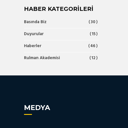
HABER KATEGORILERI
Basında Biz
30
Duyurular
15
Haberler
46
Rulman Akademisi
12
MEDYA