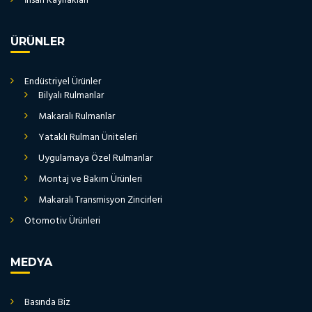
İnsan Kaynakları
ÜRÜNLER
Endüstriyel Ürünler
Bilyalı Rulmanlar
Makaralı Rulmanlar
Yataklı Rulman Üniteleri
Uygulamaya Özel Rulmanlar
Montaj ve Bakım Ürünleri
Makaralı Transmisyon Zincirleri
Otomotiv Ürünleri
MEDYA
Basında Biz