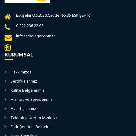
Eskişehir O.S.B. 20.Cadde No:35 ESKİŞEHİR
0 222 236 22 05
info@daslager.com.tr
KURUMSAL
Hakkımızda
Sertifikalarımız
Kalite Belgelerimiz
Hizmet ve Servislerimiz
Avantajlarımız
Teknoloji Üretim Merkezi
Eşdeğer Ürün Belgeleri