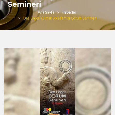
Semineri
Ana Sayfa
Haberler
Das Lager Rulman Akademisi Çorum Semineri