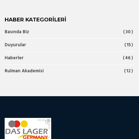
HABER KATEGORILERI
Basında Biz
30
Duyurular
15
Haberler
46
Rulman Akademisi
12